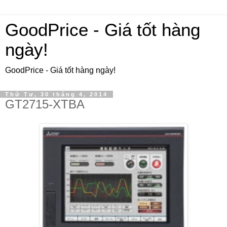
GoodPrice - Giá tốt hàng
ngày!
GoodPrice - Giá tốt hàng ngày!
Thứ Tư, 30 tháng 4, 2014
GT2715-XTBA