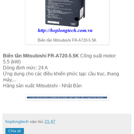
Biến tần Mitsubishi FR-A720-5.5K
Biến tần Mitsubishi FR-A720-5.5K
Công suất motor:
5.5 (kW)
Dòng định mức: 24 A
Ứng dụng cho các điều khiển phức tạp: cầu trục, thang
máy,...
Hãng sản xuất: Mitsubishi - Nhật Bản
hoplongtech
vào lúc
21:47
Chia sẻ