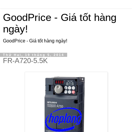
GoodPrice - Giá tốt hàng
ngày!
GoodPrice - Giá tốt hàng ngày!
Thứ Hai, 19 tháng 5, 2014
FR-A720-5.5K