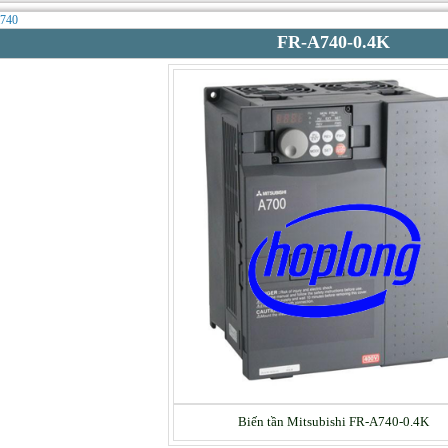
a740
FR-A740-0.4K
Biến tần Mitsubishi FR-A740-0.4K