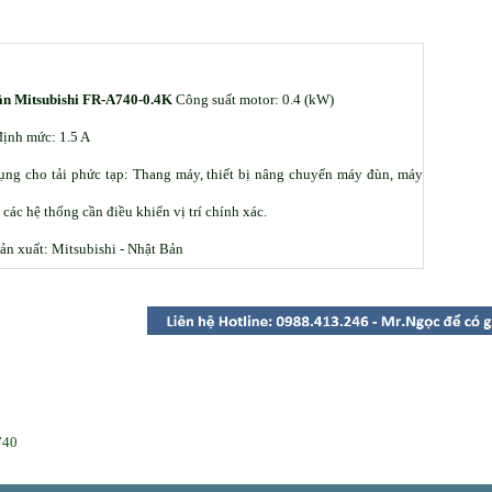
ần Mitsubishi FR-A740-0.4K
Công suất motor: 0.4 (kW)
ịnh mức: 1.5 A
ng cho tải phức tạp: Thang máy, thiết bị nâng chuyển máy đùn, máy
 các hệ thống cần điều khiển vị trí chính xác.
ản xuất: Mitsubishi - Nhật Bản
740