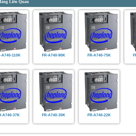
Hàng Liên Quan
-A740-110K
FR-A740-90K
FR-A740-75K
F
R-A740-37K
FR-A740-30K
FR-A740-22K