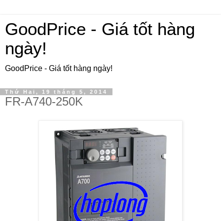
GoodPrice - Giá tốt hàng
ngày!
GoodPrice - Giá tốt hàng ngày!
Thứ Hai, 19 tháng 5, 2014
FR-A740-250K