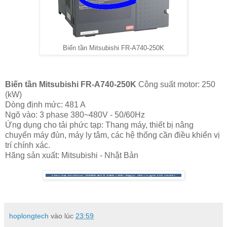
Biến tần Mitsubishi FR-A740-250K
Biến tần Mitsubishi FR-A740-250K
Công suất motor: 250
(kW)
Dòng định mức: 481 A
Ngõ vào: 3 phase 380~480V - 50/60Hz
Ứng dụng cho tải phức tạp: Thang máy, thiết bị nâng
chuyển máy đùn, máy ly tâm, các hệ thống cần điều khiển vị
trí chính xác.
Hãng sản xuất: Mitsubishi - Nhật Bản
hoplongtech
vào lúc
23:59