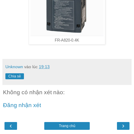
FR-A820-0.4K
Unknown
vào lúc
19:13
Chia sẻ
Không có nhận xét nào:
Đăng nhận xét
‹
›
Trang chủ