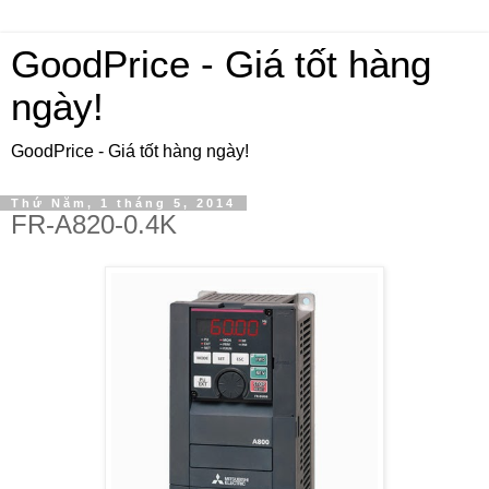
GoodPrice - Giá tốt hàng
ngày!
GoodPrice - Giá tốt hàng ngày!
Thứ Năm, 1 tháng 5, 2014
FR-A820-0.4K