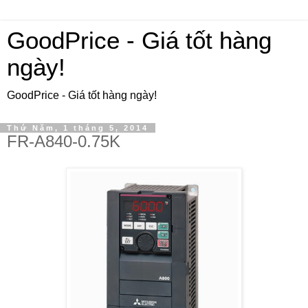
GoodPrice - Giá tốt hàng
ngày!
GoodPrice - Giá tốt hàng ngày!
Thứ Năm, 1 tháng 5, 2014
FR-A840-0.75K