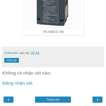
FR-A840-0.75K
Unknown
vào lúc
20:44
Chia sẻ
Không có nhận xét nào:
Đăng nhận xét
‹
›
Trang chủ