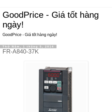
GoodPrice - Giá tốt hàng
ngày!
GoodPrice - Giá tốt hàng ngày!
Thứ Năm, 1 tháng 5, 2014
FR-A840-37K