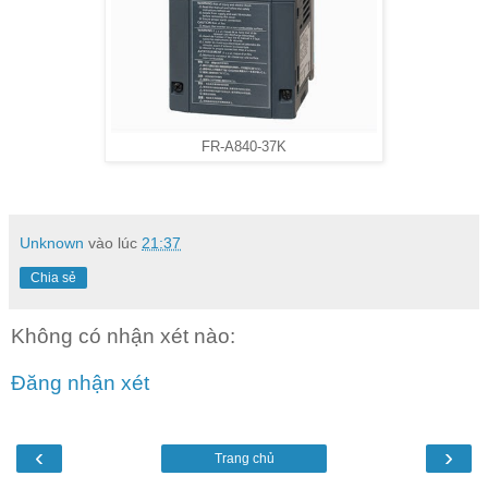
FR-A840-37K
Unknown
vào lúc
21:37
Chia sẻ
Không có nhận xét nào:
Đăng nhận xét
‹
›
Trang chủ