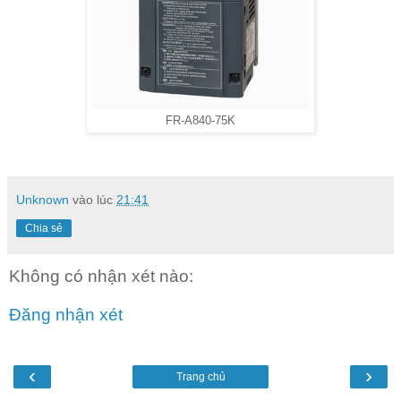
FR-A840-75K
Unknown
vào lúc
21:41
Chia sẻ
Không có nhận xét nào:
Đăng nhận xét
‹
›
Trang chủ