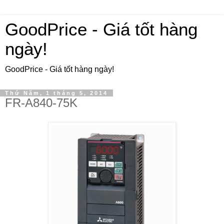
GoodPrice - Giá tốt hàng
ngày!
GoodPrice - Giá tốt hàng ngày!
Thứ Năm, 1 tháng 5, 2014
FR-A840-75K