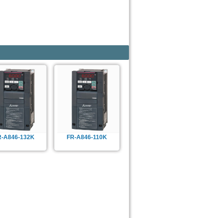
R-A846-132K
FR-A846-110K