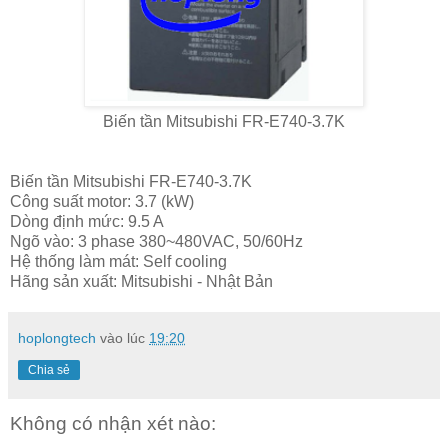
Biến tần Mitsubishi FR-E740-3.7K
Biến tần Mitsubishi FR-E740-3.7K
Công suất motor: 3.7 (kW)
Dòng định mức: 9.5 A
Ngõ vào: 3 phase 380~480VAC, 50/60Hz
Hệ thống làm mát: Self cooling
Hãng sản xuất: Mitsubishi - Nhật Bản
hoplongtech
vào lúc
19:20
Chia sẻ
Không có nhận xét nào: