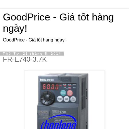
GoodPrice - Giá tốt hàng
ngày!
GoodPrice - Giá tốt hàng ngày!
Thứ Tư, 21 tháng 5, 2014
FR-E740-3.7K