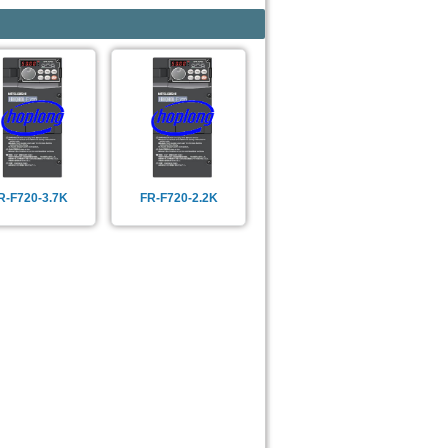
R-F720-3.7K
FR-F720-2.2K