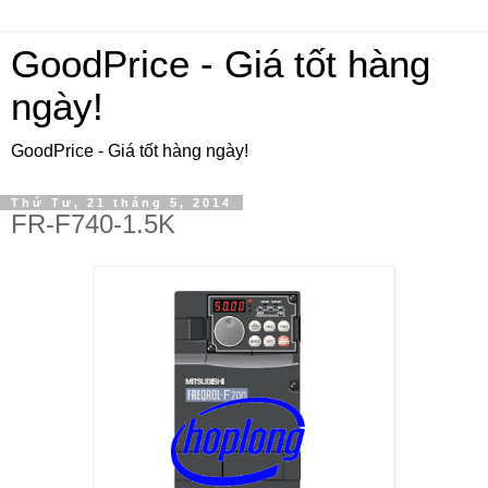
GoodPrice - Giá tốt hàng
ngày!
GoodPrice - Giá tốt hàng ngày!
Thứ Tư, 21 tháng 5, 2014
FR-F740-1.5K