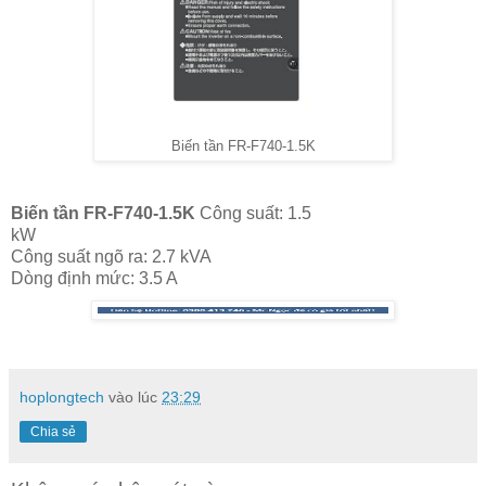
Biến tần FR-F740-1.5K
Biến tần FR-F740-1.5K
Công suất: 1.5
kW
Công suất ngõ ra: 2.7 kVA
Dòng định mức: 3.5 A
hoplongtech
vào lúc
23:29
Chia sẻ