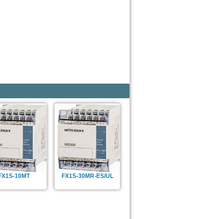
FX1S-10MT
FX1S-30MR-ES/UL