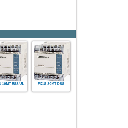
S-10MT-ESS/UL
FX1S-30MT-DSS