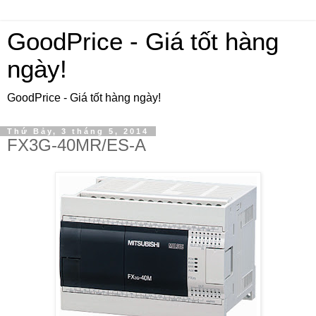
GoodPrice - Giá tốt hàng
ngày!
GoodPrice - Giá tốt hàng ngày!
Thứ Bảy, 3 tháng 5, 2014
FX3G-40MR/ES-A