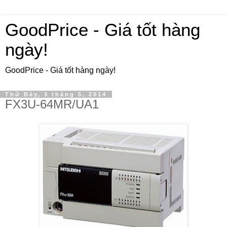
GoodPrice - Giá tốt hàng
ngày!
GoodPrice - Giá tốt hàng ngày!
Thứ Bảy, 3 tháng 5, 2014
FX3U-64MR/UA1