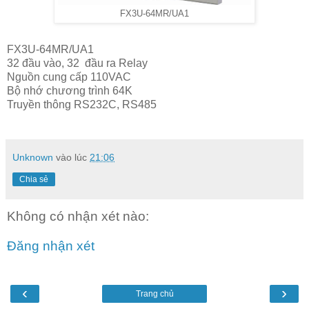
FX3U-64MR/UA1
FX3U-64MR/UA1
32 đầu vào, 32 đầu ra Relay
Nguồn cung cấp 110VAC
Bộ nhớ chương trình 64K
Truyền thông RS232C, RS485
Unknown
vào lúc
21:06
Chia sẻ
Không có nhận xét nào:
Đăng nhận xét
‹
›
Trang chủ