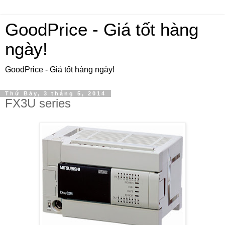
GoodPrice - Giá tốt hàng
ngày!
GoodPrice - Giá tốt hàng ngày!
Thứ Bảy, 3 tháng 5, 2014
FX3U series