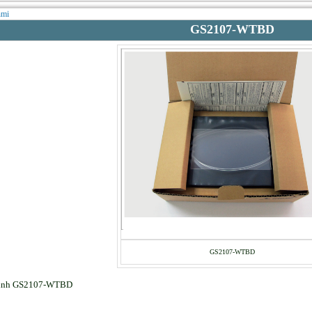
hmi
GS2107-WTBD
GS2107-WTBD
ình GS2107-WTBD