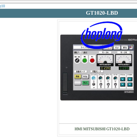
gt10
GT1020-LBD
HMI MITSUBISHI GT1020-LBD