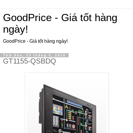
GoodPrice - Giá tốt hàng
ngày!
GoodPrice - Giá tốt hàng ngày!
Thứ Sáu, 23 tháng 5, 2014
GT1155-QSBDQ