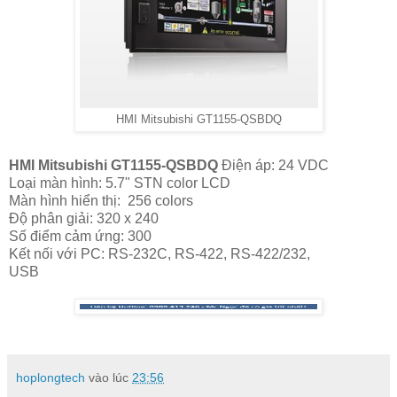
HMI Mitsubishi GT1155-QSBDQ
HMI Mitsubishi GT1155-QSBDQ
Điện áp: 24 VDC
Loại màn hình: 5.7" STN color LCD
Màn hình hiển thị: 256 colors
Độ phân giải: 320 x 240
Số điểm cảm ứng: 300
Kết nối với PC: RS-232C, RS-422, RS-422/232,
USB
hoplongtech
vào lúc
23:56