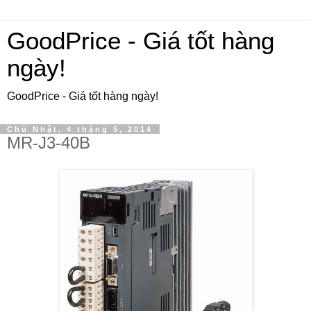
GoodPrice - Giá tốt hàng
ngày!
GoodPrice - Giá tốt hàng ngày!
Chủ Nhật, 4 tháng 5, 2014
MR-J3-40B