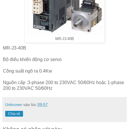
MR-J3-40B
MR-J3-40B
Bộ điểu khiển động cơ servo
Công suất ngõ ra 0.4Kw
Nguồn cấp :3-phase 200 to 230VAC 50/60Hz hoặc 1-phase
200 to 230VAC 50/60Hz
Unknown
vào lúc
09:57
Chia sẻ