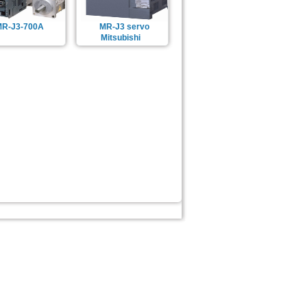
MR-J3-700A
MR-J3 servo
Mitsubishi