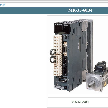
mr-j3
MR-J3-60B4
MR-J3-60B4