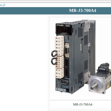
mr-j3
MR-J3-700A4
MR-J3-700A4