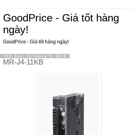
GoodPrice - Giá tốt hàng
ngày!
GoodPrice - Giá tốt hàng ngày!
Thứ Sáu, 16 tháng 5, 2014
MR-J4-11KB