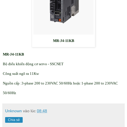
MR-J4-11KB
MR-J4-11KB
Bộ điểu khiển động cơ servo - SSCNET
Công suất ngõ ra 11Kw
Nguồn cấp :3-phase 200 to 230VAC 50/60Hz hoặc 1-phase 200 to 230VAC
50/60Hz
Unknown
vào lúc
08:48
Chia sẻ