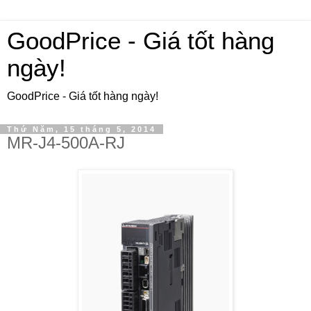
GoodPrice - Giá tốt hàng
ngày!
GoodPrice - Giá tốt hàng ngày!
Thứ Năm, 15 tháng 5, 2014
MR-J4-500A-RJ