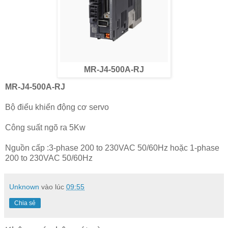
MR-J4-500A-RJ
MR-J4-500A-RJ
Bộ điểu khiển động cơ servo
Công suất ngõ ra 5Kw
Nguồn cấp :3-phase 200 to 230VAC 50/60Hz hoặc 1-phase
200 to 230VAC 50/60Hz
Unknown
vào lúc
09:55
Chia sẻ