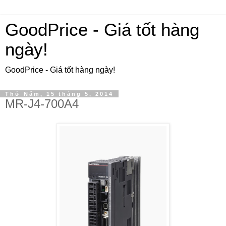
GoodPrice - Giá tốt hàng
ngày!
GoodPrice - Giá tốt hàng ngày!
Thứ Năm, 15 tháng 5, 2014
MR-J4-700A4