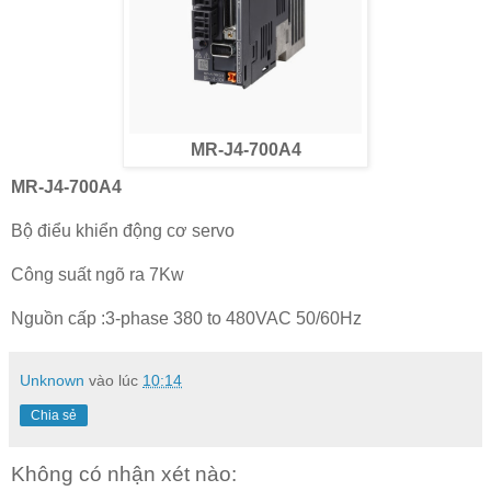
MR-J4-700A4
MR-J4-700A4
Bộ điểu khiển động cơ servo
Công suất ngõ ra 7Kw
Nguồn cấp :3-phase 380 to 480VAC 50/60Hz
Unknown
vào lúc
10:14
Chia sẻ
Không có nhận xét nào: