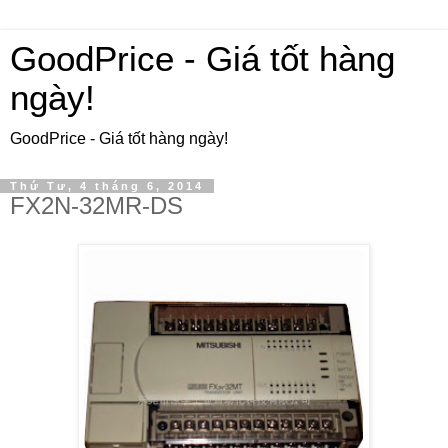
GoodPrice - Giá tốt hàng
ngày!
GoodPrice - Giá tốt hàng ngày!
Thứ Tư, 4 tháng 6, 2014
FX2N-32MR-DS