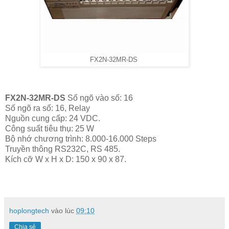
FX2N-32MR-DS
FX2N-32MR-DS
Số ngõ vào số: 16
Số ngõ ra số: 16, Relay
Nguồn cung cấp: 24 VDC.
Công suất tiêu thụ: 25 W
Bộ nhớ chương trình: 8.000-16.000 Steps
Truyền thông RS232C, RS 485.
Kích cỡ W x H x D: 150 x 90 x 87.
hoplongtech
vào lúc
09:10
Chia sẻ