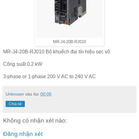
MR-J4-20B-RJ010
MR-J4-20B-RJ010 Bộ khuếch đại tín hiệu sẹc vô
Công suất 0.2 kW
3-phase or 1-phase 200 V AC to 240 V AC
Unknown
vào lúc
00:05
Chia sẻ
Không có nhận xét nào:
Đăng nhận xét