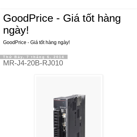
GoodPrice - Giá tốt hàng
ngày!
GoodPrice - Giá tốt hàng ngày!
Thứ Bảy, 7 tháng 6, 2014
MR-J4-20B-RJ010