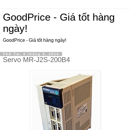
GoodPrice - Giá tốt hàng
ngày!
GoodPrice - Giá tốt hàng ngày!
Thứ Tư, 4 tháng 6, 2014
Servo MR-J2S-200B4