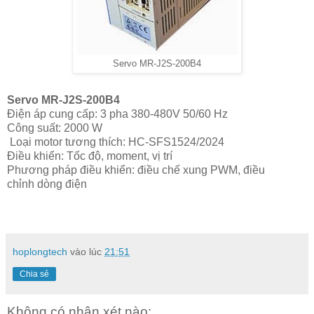
Servo MR-J2S-200B4
Servo MR-J2S-200B4
Điện áp cung cấp: 3 pha 380-480V 50/60 Hz
Công suất: 2000 W
Loại motor tương thích: HC-SFS1524/2024
Điều khiển: Tốc độ, moment, vị trí
Phương pháp điều khiển: điều chế xung PWM, điều
chỉnh dòng điện
hoplongtech
vào lúc
21:51
Chia sẻ
Không có nhận xét nào: