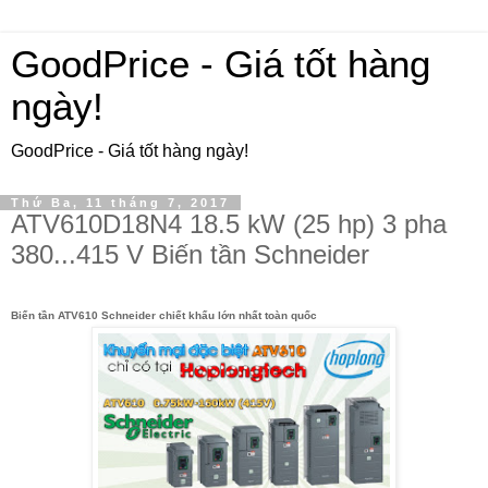
GoodPrice - Giá tốt hàng
ngày!
GoodPrice - Giá tốt hàng ngày!
Thứ Ba, 11 tháng 7, 2017
ATV610D18N4 18.5 kW (25 hp) 3 pha
380...415 V Biến tần Schneider
Biến tần ATV610 Schneider chiết khấu lớn nhất toàn quốc